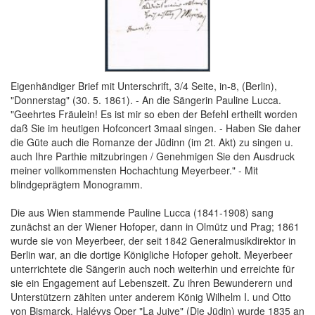
Eigenhändiger Brief mit Unterschrift, 3/4 Seite, in-8, (Berlin),
"Donnerstag" (30. 5. 1861). - An die Sängerin Pauline Lucca.
"Geehrtes Fräulein! Es ist mir so eben der Befehl ertheilt worden
daß Sie im heutigen Hofconcert 3maal singen. - Haben Sie daher
die Güte auch die Romanze der Jüdinn (im 2t. Akt) zu singen u.
auch Ihre Parthie mitzubringen / Genehmigen Sie den Ausdruck
meiner vollkommensten Hochachtung Meyerbeer." - Mit
blindgeprägtem Monogramm.
Die aus Wien stammende Pauline Lucca (1841-1908) sang
zunächst an der Wiener Hofoper, dann in Olmütz und Prag; 1861
wurde sie von Meyerbeer, der seit 1842 Generalmusikdirektor in
Berlin war, an die dortige Königliche Hofoper geholt. Meyerbeer
unterrichtete die Sängerin auch noch weiterhin und erreichte für
sie ein Engagement auf Lebenszeit. Zu ihren Bewunderern und
Unterstützern zählten unter anderem König Wilhelm I. und Otto
von Bismarck. Halévys Oper "La Juive" (Die Jüdin) wurde 1835 an