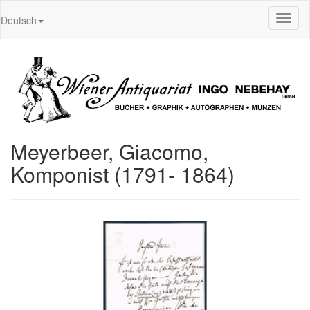
Toggl
Deutsch
naviga
Meyerbeer, Giacomo,
Komponist (1791- 1864)