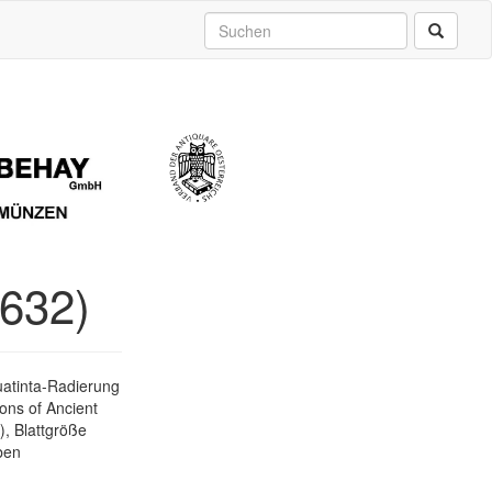
632)
uatinta-Radierung
ons of Ancient
, Blattgröße
oben