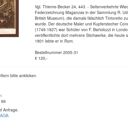
Vgl. Thieme-Becker 24, 443. - Seitenverkehrte Wie
Federzeichnung Maganzas in der Sammlung R. Ud
British Museum), die damals fälschlich Tintoretto 
wurde. Der deutsche Maler und Kupferstecher Con
(1749-1827) war Schüler von F. Bartolozzi in Lond
veröffentlichte dort mehrere Stichwerke, die heute s
1801 lebte er in Rom.
Bestellnummer 2005-31
€ 120,-
ßern bitte anklicken.
m
4 66
f Anfrage.
AGB
.