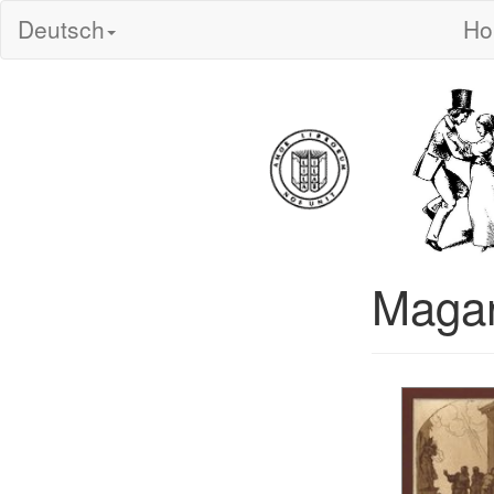
Deutsch
H
Magan