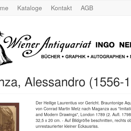
ome
Kataloge
Kontakt
AGB
za, Alessandro (1556-1
Der Heilige Laurentius vor Gericht. Brauntonige Aq
von Conrad Martin Metz nach Maganza aus "Imitati
and Modern Drawings", London 1789 (2. Aufl. 1798)
32,5 x 20 cm. - Auf Bildgröße beschnitten, rechts 
unrestaurierter kleiner Eckausriss.