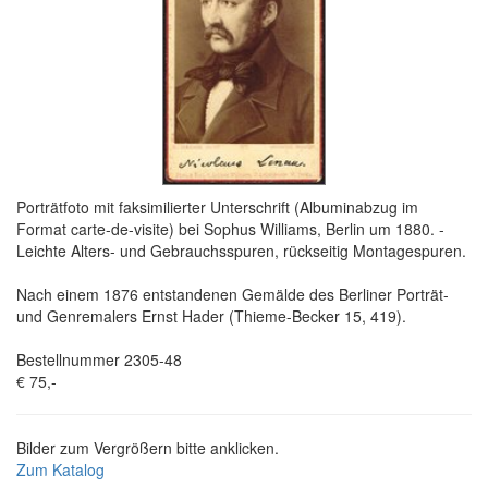
Porträtfoto mit faksimilierter Unterschrift (Albuminabzug im
Format carte-de-visite) bei Sophus Williams, Berlin um 1880. -
Leichte Alters- und Gebrauchsspuren, rückseitig Montagespuren.
Nach einem 1876 entstandenen Gemälde des Berliner Porträt-
und Genremalers Ernst Hader (Thieme-Becker 15, 419).
Bestellnummer 2305-48
€ 75,-
Bilder zum Vergrößern bitte anklicken.
Zum Katalog