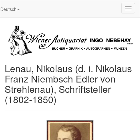
Toggl
Deutsch
naviga
Lenau, Nikolaus (d. i. Nikolaus
Franz Niembsch Edler von
Strehlenau), Schriftsteller
(1802-1850)