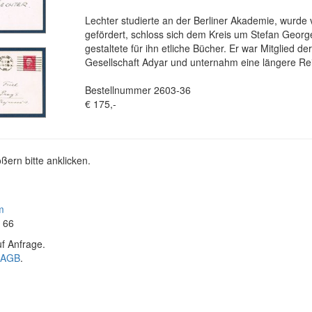
Lechter studierte an der Berliner Akademie, wurde v
gefördert, schloss sich dem Kreis um Stefan Geor
gestaltete für ihn etliche Bücher. Er war Mitglied 
Gesellschaft Adyar und unternahm eine längere Rei
Bestellnummer 2603-36
€ 175,-
ßern bitte anklicken.
m
4 66
f Anfrage.
AGB
.