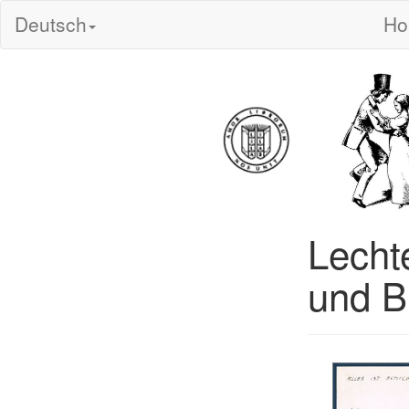
Deutsch
H
Lechte
und B