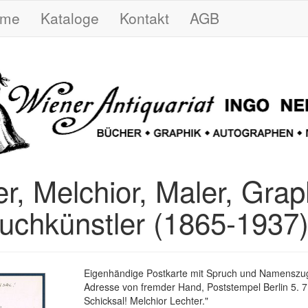
ome
Kataloge
Kontakt
AGB
r, Melchior, Maler, Grap
uchkünstler (1865-1937
Eigenhändige Postkarte mit Spruch und Namenszug 
Adresse von fremder Hand, Poststempel Berlin 5. 7. 
Schicksal! Melchior Lechter."