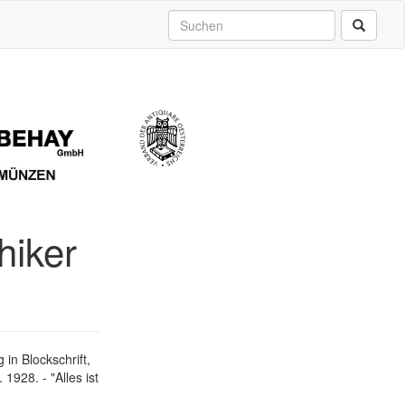
hiker
)
in Blockschrift,
1928. - "Alles ist