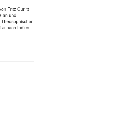
on Fritz Gurlitt
ge an und
der Theosophischen
se nach Indien.