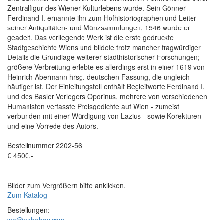
Zentralfigur des Wiener Kulturlebens wurde. Sein Gönner
Ferdinand I. ernannte ihn zum Hofhistoriographen und Leiter
seiner Antiquitäten- und Münzsammlungen, 1546 wurde er
geadelt. Das vorliegende Werk ist die erste gedruckte
Stadtgeschichte Wiens und bildete trotz mancher fragwürdiger
Details die Grundlage weiterer stadthistorischer Forschungen;
größere Verbreitung erlebte es allerdings erst in einer 1619 von
Heinrich Abermann hrsg. deutschen Fassung, die ungleich
häufiger ist. Der Einleitungsteil enthält Begleitworte Ferdinand I.
und des Basler Verlegers Oporinus, mehrere von verschiedenen
Humanisten verfasste Preisgedichte auf Wien - zumeist
verbunden mit einer Würdigung von Lazius - sowie Korekturen
und eine Vorrede des Autors.
Bestellnummer 2202-56
€ 4500,-
Bilder zum Vergrößern bitte anklicken.
Zum Katalog
Bestellungen:
wa@nebehay.com