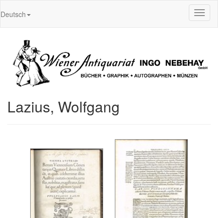
Toggl
Deutsch
naviga
Lazius, Wolfgang