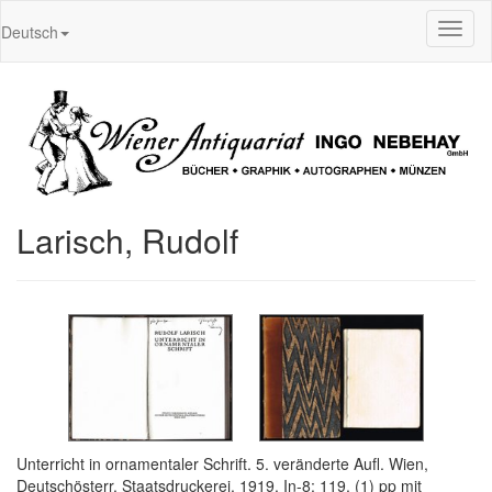
Toggl
Deutsch
naviga
Larisch, Rudolf
Unterricht in ornamentaler Schrift. 5. veränderte Aufl. Wien,
Deutschösterr. Staatsdruckerei, 1919. In-8; 119, (1) pp mit