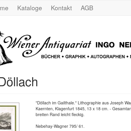
ome
Kataloge
Kontakt
AGB
 Döllach
"Döllach im Gailthale." Lithographie aus Joseph Wa
Kaernten, Klagenfurt 1845, 13 x 18 cm. - Gesamtans
breiten Rand leicht fleckig.
Nebehay-Wagner 795/ 61.