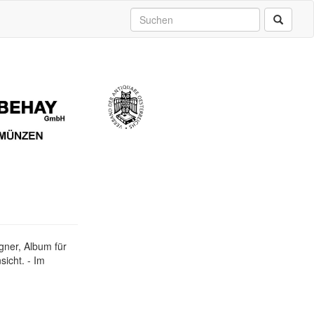
gner, Album für
icht. - Im