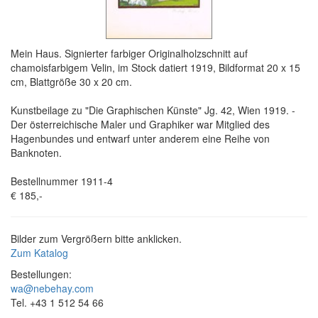
Mein Haus. Signierter farbiger Originalholzschnitt auf
chamoisfarbigem Velin, im Stock datiert 1919, Bildformat 20 x 15
cm, Blattgröße 30 x 20 cm.
Kunstbeilage zu "Die Graphischen Künste" Jg. 42, Wien 1919. -
Der österreichische Maler und Graphiker war Mitglied des
Hagenbundes und entwarf unter anderem eine Reihe von
Banknoten.
Bestellnummer 1911-4
€ 185,-
Bilder zum Vergrößern bitte anklicken.
Zum Katalog
Bestellungen:
wa@nebehay.com
Tel. +43 1 512 54 66