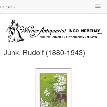
Toggl
Deutsch
naviga
Junk, Rudolf (1880-1943)