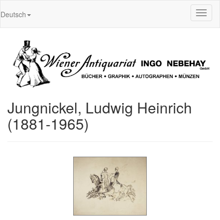
Toggl
Deutsch
naviga
Jungnickel, Ludwig Heinrich
(1881-1965)