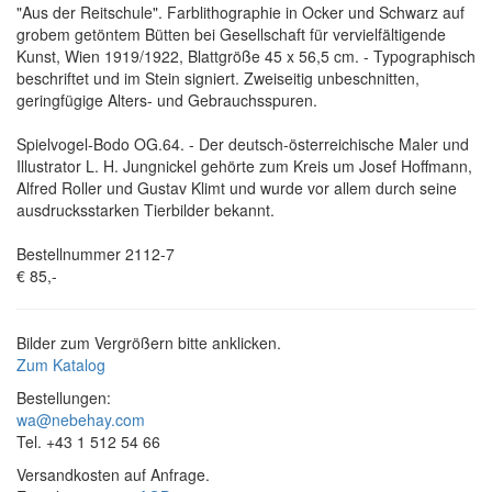
"Aus der Reitschule". Farblithographie in Ocker und Schwarz auf
grobem getöntem Bütten bei Gesellschaft für vervielfältigende
Kunst, Wien 1919/1922, Blattgröße 45 x 56,5 cm. - Typographisch
beschriftet und im Stein signiert. Zweiseitig unbeschnitten,
geringfügige Alters- und Gebrauchsspuren.
Spielvogel-Bodo OG.64. - Der deutsch-österreichische Maler und
Illustrator L. H. Jungnickel gehörte zum Kreis um Josef Hoffmann,
Alfred Roller und Gustav Klimt und wurde vor allem durch seine
ausdrucksstarken Tierbilder bekannt.
Bestellnummer 2112-7
€ 85,-
Bilder zum Vergrößern bitte anklicken.
Zum Katalog
Bestellungen:
wa@nebehay.com
Tel. +43 1 512 54 66
Versandkosten auf Anfrage.