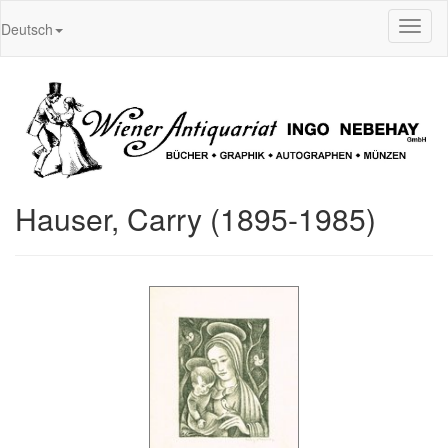
Toggl
Deutsch
naviga
Hauser, Carry (1895-1985)