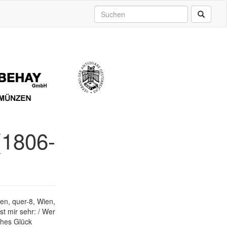
 (1806-
len, quer-8, Wien,
st mir sehr: / Wer
lches Glück