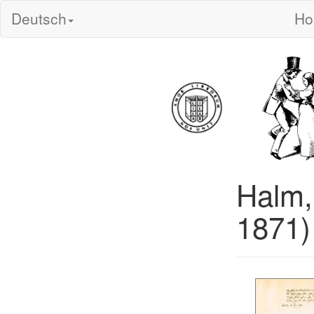
Deutsch
H
Halm, 
1871)