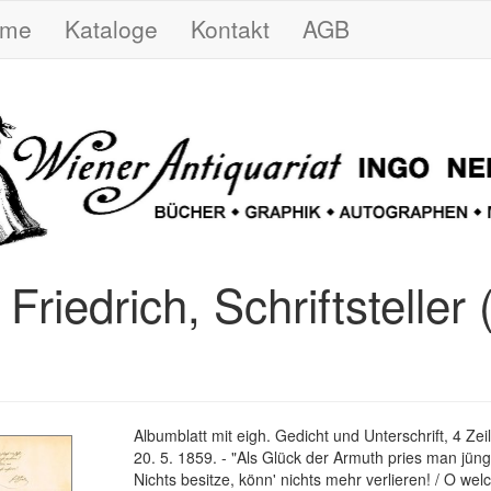
ome
Kataloge
Kontakt
AGB
Friedrich, Schriftsteller
Albumblatt mit eigh. Gedicht und Unterschrift, 4 Zei
20. 5. 1859. - "Als Glück der Armuth pries man jüng
Nichts besitze, könn' nichts mehr verlieren! / O we