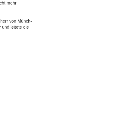
icht mehr
eiherr von Münch-
 und leitete die