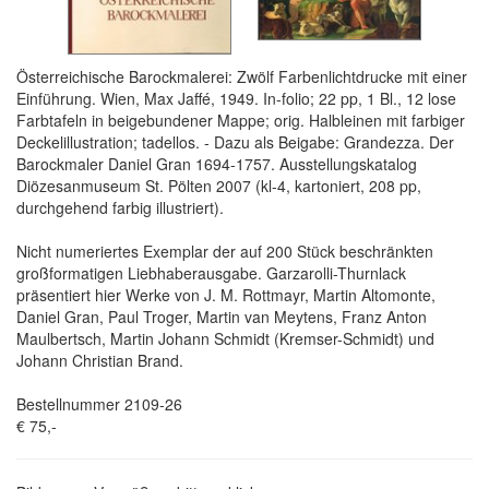
Österreichische Barockmalerei: Zwölf Farbenlichtdrucke mit einer
Einführung. Wien, Max Jaffé, 1949. In-folio; 22 pp, 1 Bl., 12 lose
Farbtafeln in beigebundener Mappe; orig. Halbleinen mit farbiger
Deckelillustration; tadellos. - Dazu als Beigabe: Grandezza. Der
Barockmaler Daniel Gran 1694-1757. Ausstellungskatalog
Diözesanmuseum St. Pölten 2007 (kl-4, kartoniert, 208 pp,
durchgehend farbig illustriert).
Nicht numeriertes Exemplar der auf 200 Stück beschränkten
großformatigen Liebhaberausgabe. Garzarolli-Thurnlack
präsentiert hier Werke von J. M. Rottmayr, Martin Altomonte,
Daniel Gran, Paul Troger, Martin van Meytens, Franz Anton
Maulbertsch, Martin Johann Schmidt (Kremser-Schmidt) und
Johann Christian Brand.
Bestellnummer 2109-26
€ 75,-