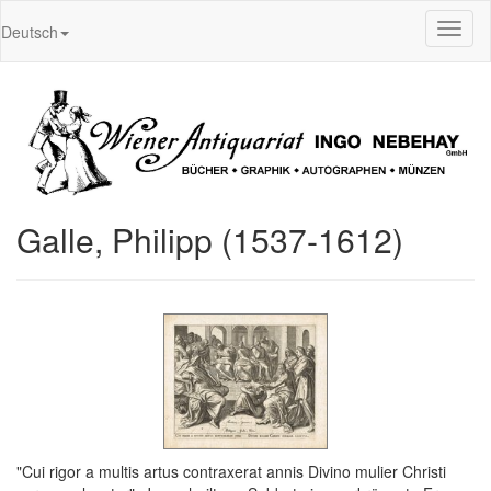
Toggl
Deutsch
naviga
Galle, Philipp (1537-1612)
"Cui rigor a multis artus contraxerat annis Divino mulier Christi