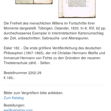
Die Freiheit des menschlichen Willens im Fortschritte ihrer
Momente dargestellt. Tübingen, Osiander, 1833. In-8; XVI, 62 pp;
durchschossenes Exemplar in interimistischem Kartonumschlag
der Zeit, unbeschnitten; Gebrauchs- und Altersspuren.
Eisler 182. - Die erste größere Veröffentlichung des deutschen
Philosophen (1807-1865), der mit Christian Hermann Weiße und
Immanuel Hermann von Fichte zu den Gründern der neueren
Theistenschule zählt. - Selten.
Bestellnummer 2202-29
€ 160,-
Bilder zum Vergrößern bitte anklicken.
Zum Katalog
Bestellungen:
wa@nebehay.com