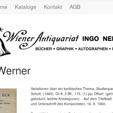
ome
Kataloge
Kontakt
AGB
Werner
Variationen über ein karibisches Thema. Studienpart
Schott, (1960). Gr-8; 2 Bll., 175, (1) pp; OKart. (ger
gebräunt, leichte Knickspuren). - Auf dem Titelblat
und Unterschrift des Komponisten, 16. 8. 1960.