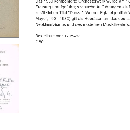
Das 1959 komponierte Orchesterwerk wurde am 18.
Freiburg uraufgeführt; szenische Aufführungen als B
zusätzlichen Titel "Danza". Werner Egk (eigentlic
Mayer, 1901-1983) gilt als Repräsentant des deuts
Neoklassizismus und des modernen Musiktheaters
Bestellnummer 1705-22
€ 80,-