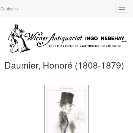
Toggl
Deutsch
naviga
Daumier, Honoré (1808-1879)