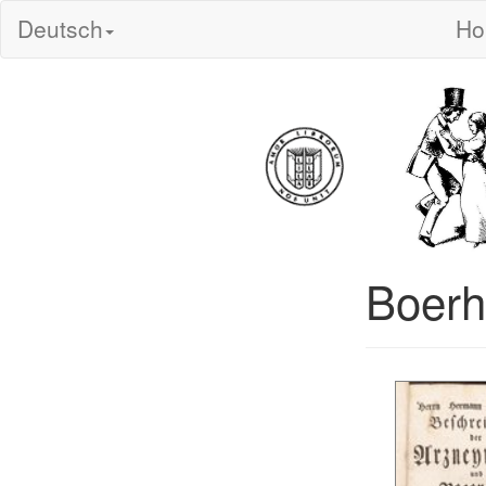
Deutsch
H
Boerh