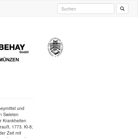
eymittel und
an Swieten
er Krankheiten
rauß, 1773. Kl-8;
der Zeit mit