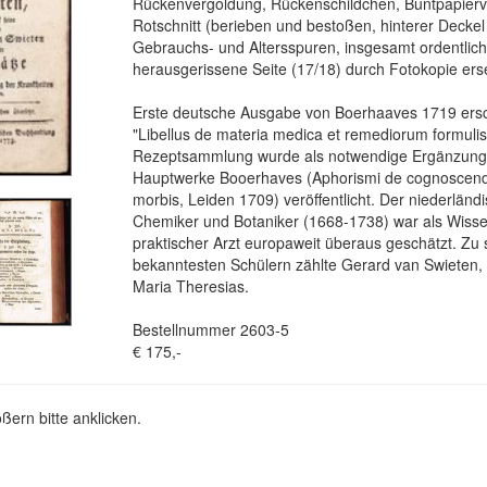
Rückenvergoldung, Rückenschildchen, Buntpapier
Rotschnitt (berieben und bestoßen, hinterer Deckel
Gebrauchs- und Altersspuren, insgesamt ordentlich.
herausgerissene Seite (17/18) durch Fotokopie erse
Erste deutsche Ausgabe von Boerhaaves 1719 er
"Libellus de materia medica et remediorum formulis 
Rezeptsammlung wurde als notwendige Ergänzung
Hauptwerke Booerhaves (Aphorismi de cognoscendi
morbis, Leiden 1709) veröffentlicht. Der niederländ
Chemiker und Botaniker (1668-1738) war als Wissen
praktischer Arzt europaweit überaus geschätzt. Zu
bekanntesten Schülern zählte Gerard van Swieten, 
Maria Theresias.
Bestellnummer 2603-5
€ 175,-
ßern bitte anklicken.