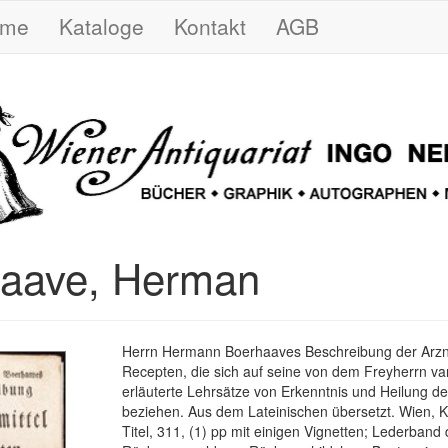
ome
Kataloge
Kontakt
AGB
aave, Herman
Herrn Hermann Boerhaaves Beschreibung der Arzn
Recepten, die sich auf seine von dem Freyherrn v
erläuterte Lehrsätze von Erkenntnis und Heilung d
beziehen. Aus dem Lateinischen übersetzt. Wien, K
Titel, 311, (1) pp mit einigen Vignetten; Lederband 