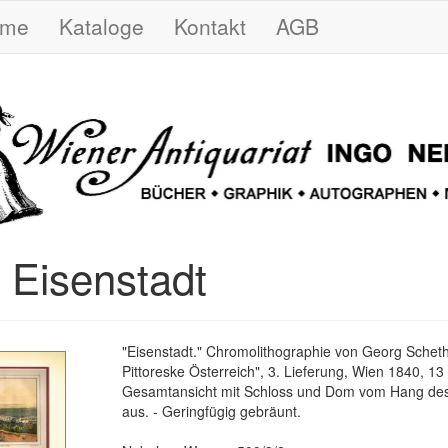
ome
Kataloge
Kontakt
AGB
) Eisenstadt
"Eisenstadt." Chromolithographie von Georg Schet
Pittoreske Österreich", 3. Lieferung, Wien 1840, 13
Gesamtansicht mit Schloss und Dom vom Hang des
aus. - Geringfügig gebräunt.