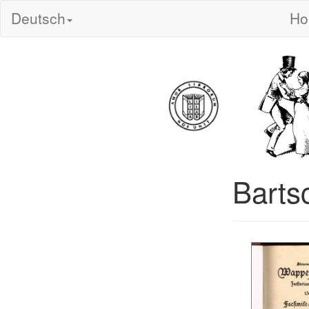
Deutsch
H
Barts