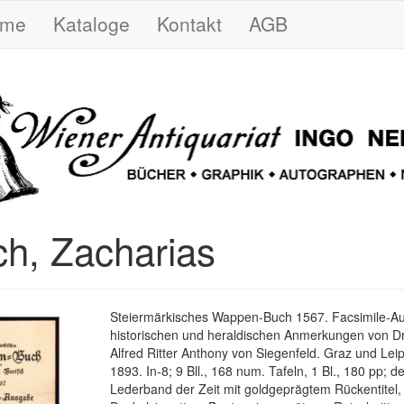
ome
Kataloge
Kontakt
AGB
ch, Zacharias
Steiermärkisches Wappen-Buch 1567. Facsimile-A
historischen und heraldischen Anmerkungen von Dr
Alfred Ritter Anthony von Siegenfeld. Graz und Leip
1893. In-8; 9 Bll., 168 num. Tafeln, 1 Bl., 180 pp; d
Lederband der Zeit mit goldgeprägtem Rückentitel,