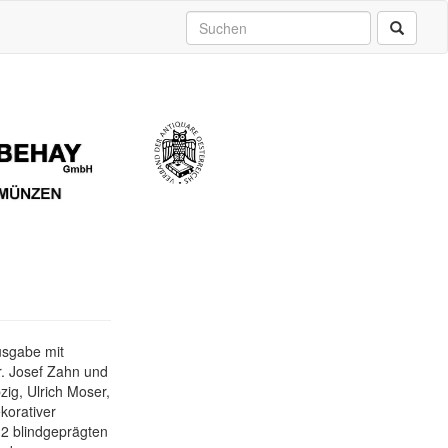
usgabe mit
. Josef Zahn und
zig, Ulrich Moser,
ekorativer
 2 blindgeprägten