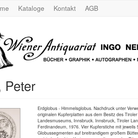
ome
Kataloge
Kontakt
AGB
, Peter
Erdglobus - Himmelsglobus. Nachdruck unter Ver
originalen Kupferplatten aus dem Besitz des Tiroler
Landesmuseums, Innsbruck. Innsbruck, Tiroler 
Ferdinandeum, 1976. Vier Kupferstiche mit jeweils 
Globussegmenten auf breitrandigem großem Bütten