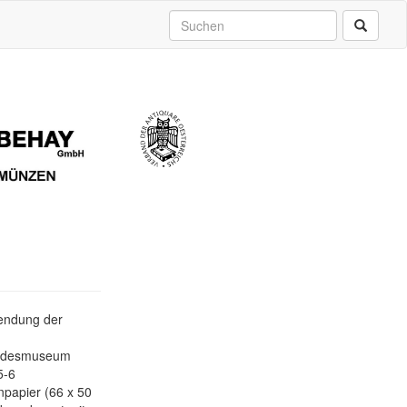
wendung der
Landesmuseum
5-6
papier (66 x 50