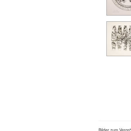
Bilder zum Vergrö