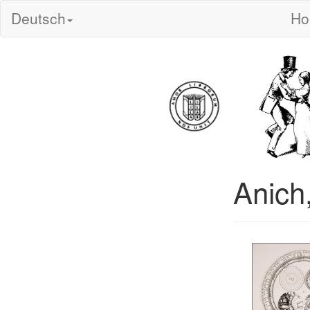
Deutsch
H
Anich