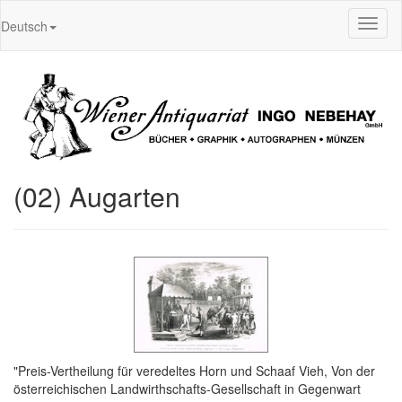
Toggl
Deutsch
naviga
(02) Augarten
"Preis-Vertheilung für veredeltes Horn und Schaaf Vieh, Von der
österreichischen Landwirthschafts-Gesellschaft in Gegenwart