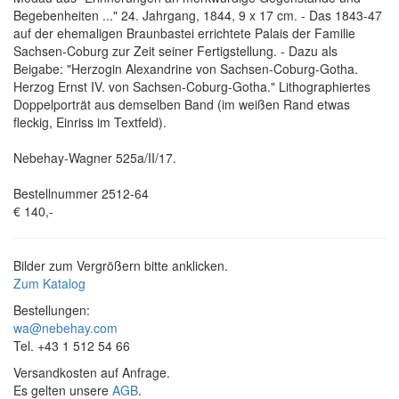
Begebenheiten ..." 24. Jahrgang, 1844, 9 x 17 cm. - Das 1843-47
auf der ehemaligen Braunbastei errichtete Palais der Familie
Sachsen-Coburg zur Zeit seiner Fertigstellung. - Dazu als
Beigabe: "Herzogin Alexandrine von Sachsen-Coburg-Gotha.
Herzog Ernst IV. von Sachsen-Coburg-Gotha." Lithographiertes
Doppelporträt aus demselben Band (im weißen Rand etwas
fleckig, Einriss im Textfeld).
Nebehay-Wagner 525a/II/17.
Bestellnummer 2512-64
€ 140,-
Bilder zum Vergrößern bitte anklicken.
Zum Katalog
Bestellungen:
wa@nebehay.com
Tel. +43 1 512 54 66
Versandkosten auf Anfrage.
Es gelten unsere
AGB
.